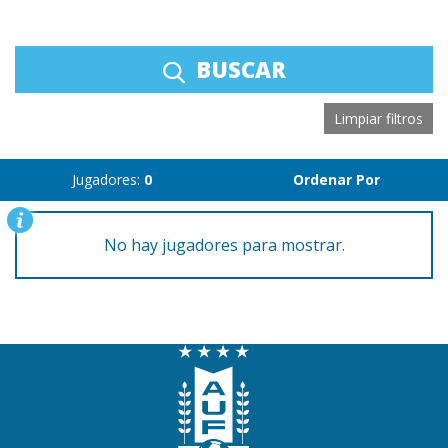
BUSCAR
Limpiar filtros
Jugadores:
0
Ordenar Por
No hay jugadores para mostrar.