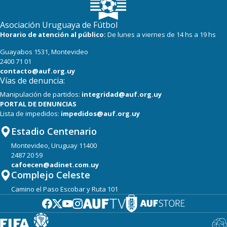
Asociación Uruguaya de Fútbol
Horario de atención al público:
De lunes a viernes de 14 hs a 19 hs
Guayabos 1531, Montevideo
2400 71 01
contacto@auf.org.uy
Vías de denuncia:
Manipulación de partidos:
integridad@auf.org.uy
PORTAL DE DENUNCIAS
Lista de impedidos:
impedidos@auf.org.uy
Estadio Centenario
Montevideo, Uruguay 11400
2487 20 59
cafoecen@adinet.com.uy
Complejo Celeste
Camino el Paso Escobar y Ruta 101