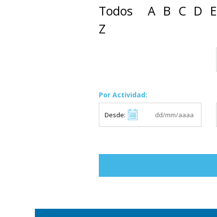
Todos
A
B
C
D
E
Z
Por Actividad:
Desde: