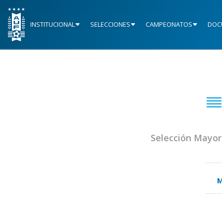
INSTITUCIONAL
SELECCIONES
CAMPEONATOS
DOC
Selección Mayor
M