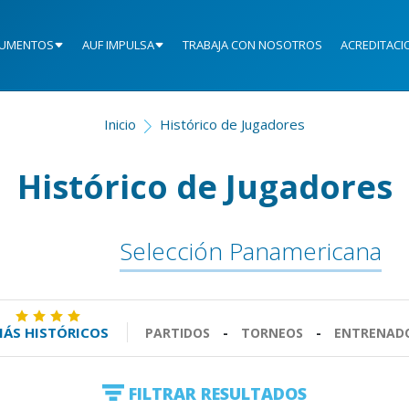
UMENTOS
AUF IMPULSA
TRABAJA CON NOSOTROS
ACREDITACI
Inicio
Histórico de Jugadores
Histórico de Jugadores
Selección Panamericana
ÁS HISTÓRICOS
PARTIDOS
-
TORNEOS
-
ENTRENAD
FILTRAR RESULTADOS