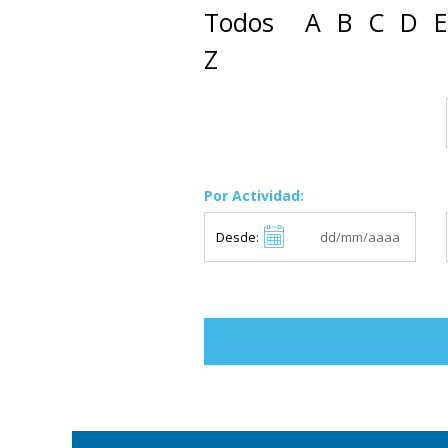
Todos
A
B
C
D
E
Z
Por Actividad:
Desde: