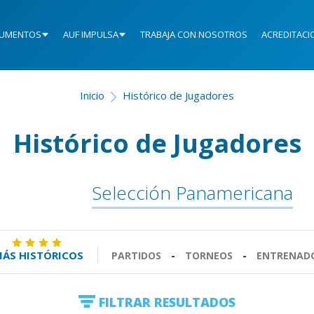
UMENTOS
AUF IMPULSA
TRABAJA CON NOSOTROS
ACREDITACI
Inicio
Histórico de Jugadores
Histórico de Jugadores
Selección Panamericana
ÁS HISTÓRICOS
PARTIDOS
-
TORNEOS
-
ENTRENAD
FILTRAR RESULTADOS