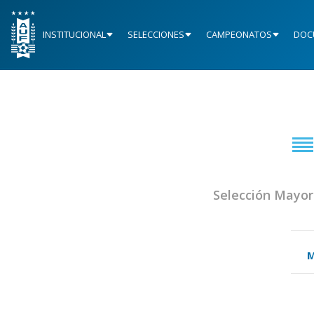
INSTITUCIONAL
SELECCIONES
CAMPEONATOS
DOC
Selección Mayor
M