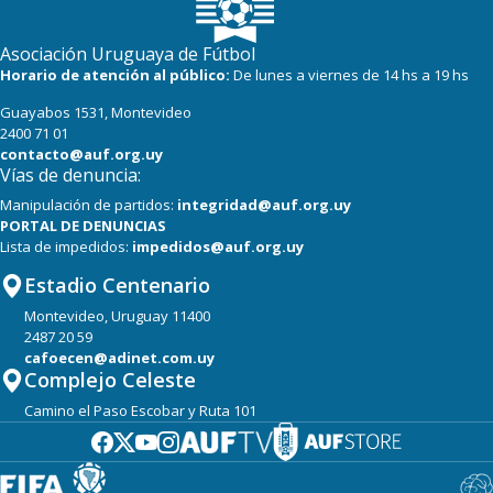
Asociación Uruguaya de Fútbol
Horario de atención al público:
De lunes a viernes de 14 hs a 19 hs
Guayabos 1531, Montevideo
2400 71 01
contacto@auf.org.uy
Vías de denuncia:
Manipulación de partidos:
integridad@auf.org.uy
PORTAL DE DENUNCIAS
Lista de impedidos:
impedidos@auf.org.uy
Estadio Centenario
Montevideo, Uruguay 11400
2487 20 59
cafoecen@adinet.com.uy
Complejo Celeste
Camino el Paso Escobar y Ruta 101