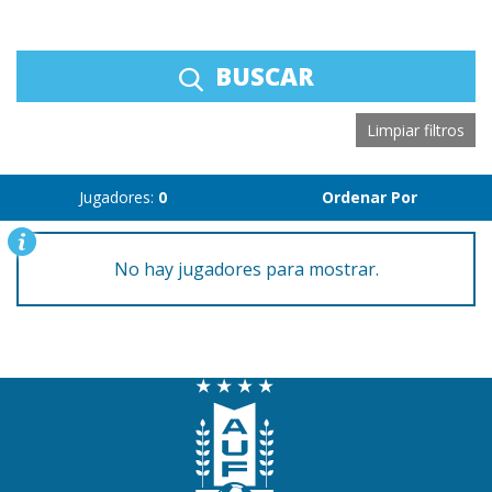
BUSCAR
Limpiar filtros
Jugadores:
0
Ordenar Por
No hay jugadores para mostrar.