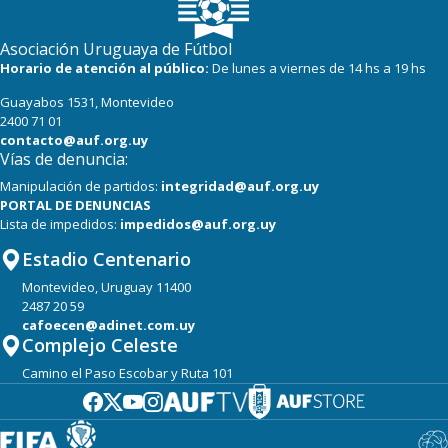
Asociación Uruguaya de Fútbol
Horario de atención al público:
De lunes a viernes de 14 hs a 19 hs
Guayabos 1531, Montevideo
2400 71 01
contacto@auf.org.uy
Vías de denuncia:
Manipulación de partidos:
integridad@auf.org.uy
PORTAL DE DENUNCIAS
Lista de impedidos:
impedidos@auf.org.uy
Estadio Centenario
Montevideo, Uruguay 11400
2487 20 59
cafoecen@adinet.com.uy
Complejo Celeste
Camino el Paso Escobar y Ruta 101