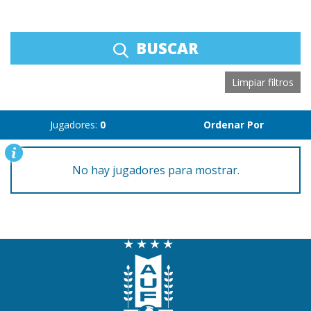
BUSCAR
Limpiar filtros
Jugadores:
0
Ordenar Por
No hay jugadores para mostrar.