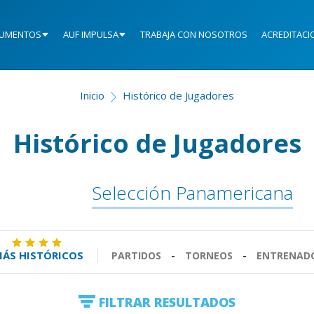
UMENTOS
AUF IMPULSA
TRABAJA CON NOSOTROS
ACREDITACI
Inicio
Histórico de Jugadores
Histórico de Jugadores
Selección Panamericana
ÁS HISTÓRICOS
PARTIDOS
-
TORNEOS
-
ENTRENAD
FILTRAR RESULTADOS