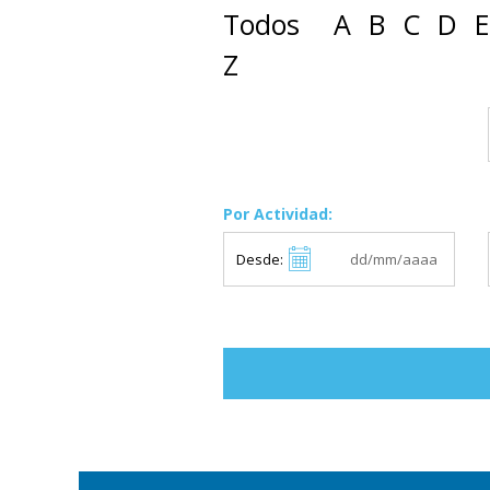
Todos
A
B
C
D
E
Z
Por Actividad:
Desde: