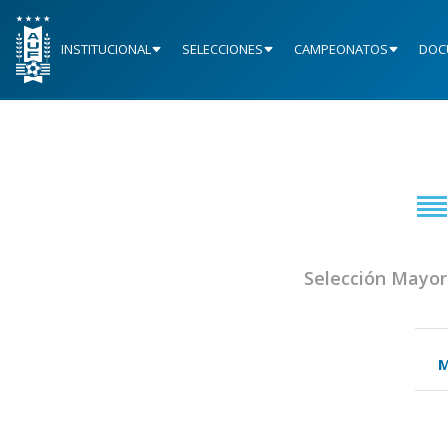
INSTITUCIONAL
SELECCIONES
CAMPEONATOS
DOC
Selección Mayor
M