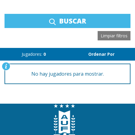
BUSCAR
Limpiar filtros
Jugadores:
0
Ordenar Por
No hay jugadores para mostrar.