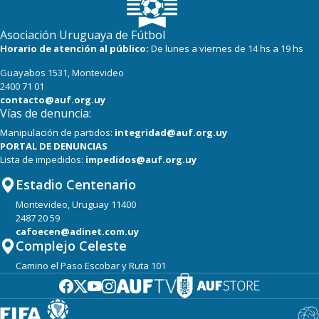
Asociación Uruguaya de Fútbol
Horario de atención al público:
De lunes a viernes de 14 hs a 19 hs
Guayabos 1531, Montevideo
2400 71 01
contacto@auf.org.uy
Vías de denuncia:
Manipulación de partidos:
integridad@auf.org.uy
PORTAL DE DENUNCIAS
Lista de impedidos:
impedidos@auf.org.uy
Estadio Centenario
Montevideo, Uruguay 11400
2487 20 59
cafoecen@adinet.com.uy
Complejo Celeste
Camino el Paso Escobar y Ruta 101