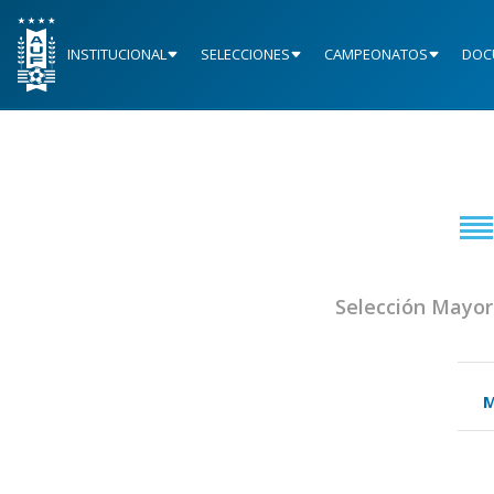
INSTITUCIONAL
SELECCIONES
CAMPEONATOS
DOC
Selección Mayor
M