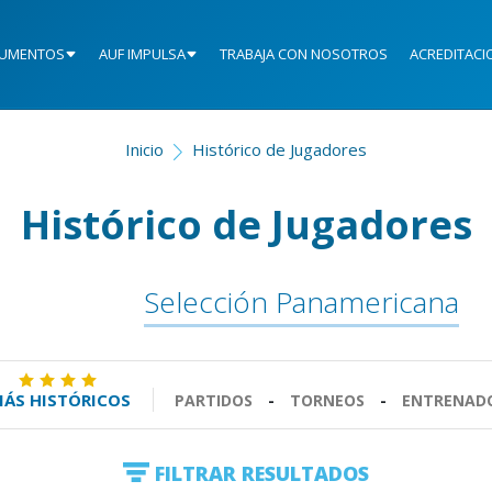
UMENTOS
AUF IMPULSA
TRABAJA CON NOSOTROS
ACREDITACI
Inicio
Histórico de Jugadores
Histórico de Jugadores
Selección Panamericana
ÁS HISTÓRICOS
PARTIDOS
-
TORNEOS
-
ENTRENAD
FILTRAR RESULTADOS