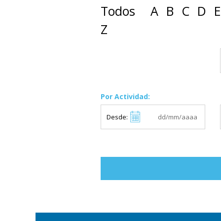
Todos
A
B
C
D
E
Z
Por Actividad:
Desde: