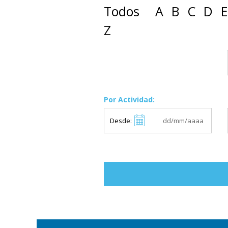
Todos
A
B
C
D
E
Z
Por Actividad:
Desde: