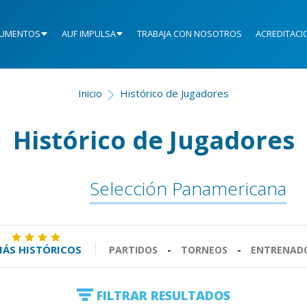
UMENTOS
AUF IMPULSA
TRABAJA CON NOSOTROS
ACREDITACI
Inicio
Histórico de Jugadores
Histórico de Jugadores
Selección Panamericana
ÁS HISTÓRICOS
PARTIDOS
-
TORNEOS
-
ENTRENAD
FILTRAR RESULTADOS