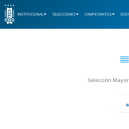
INSTITUCIONAL
SELECCIONES
CAMPEONATOS
DOC
Selección Mayor
M