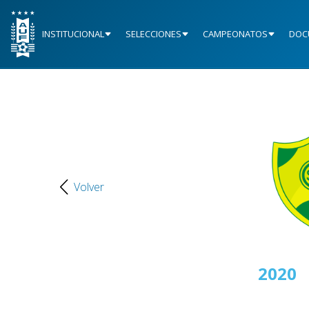
INSTITUCIONAL
SELECCIONES
CAMPEONATOS
DOC
Volver
2019
2020