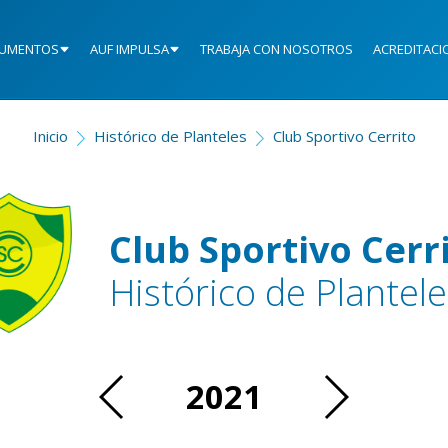
UMENTOS
AUF IMPULSA
TRABAJA CON NOSOTROS
ACREDITACI
Inicio
Histórico de Planteles
Club Sportivo Cerrito
Club Sportivo Cerr
Histórico de Plantele
2021