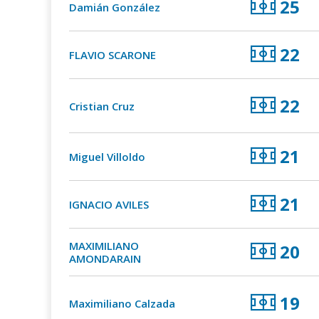
25
Damián González
22
FLAVIO SCARONE
22
Cristian Cruz
21
Miguel Villoldo
21
IGNACIO AVILES
MAXIMILIANO
20
AMONDARAIN
19
Maximiliano Calzada