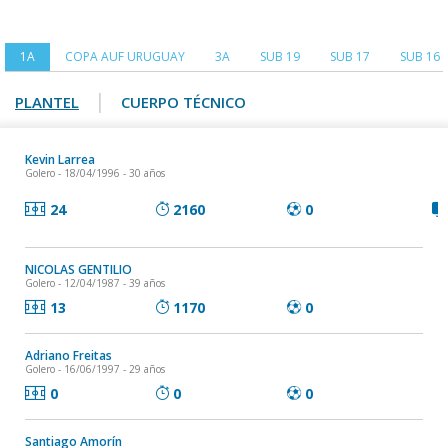
1A
COPA AUF URUGUAY
3A
SUB 19
SUB 17
SUB 16
|
PLANTEL
CUERPO TÉCNICO
Kevin Larrea
Golero
- 18/04/1996 - 30 años
24
2160
0
NICOLAS GENTILIO
Golero
- 12/04/1987 - 39 años
13
1170
0
Adriano Freitas
Golero
- 16/06/1997 - 29 años
0
0
0
Santiago Amorín