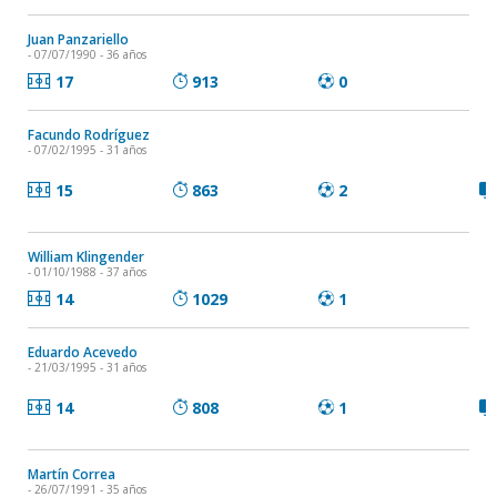
Juan Panzariello
- 07/07/1990 - 36 años
17
913
0
Facundo Rodríguez
- 07/02/1995 - 31 años
15
863
2
William Klingender
- 01/10/1988 - 37 años
14
1029
1
Eduardo Acevedo
- 21/03/1995 - 31 años
14
808
1
Martín Correa
- 26/07/1991 - 35 años