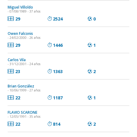
Miguel Villoldo
- 07/08/1989 - 37 años
29
2524
0
Owen Falconis
- 24/02/2000 - 26 años
29
1446
1
Carlos Vila
- 31/12/2001 - 24 años
23
1363
2
Brian González
- 10/06/1999 - 27 años
22
1187
1
FLAVIO SCARONE
- 12/05/1991 - 35 años
22
814
2