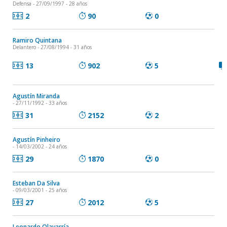
Defensa
- 27/09/1997 - 28 años
2
90
0
Ramiro Quintana
Delantero
- 27/08/1994 - 31 años
13
902
5
Agustín Miranda
- 27/11/1992 - 33 años
31
2152
2
Agustín Pinheiro
- 14/03/2002 - 24 años
29
1870
0
Esteban Da Silva
- 09/03/2001 - 25 años
27
2012
5
Leonardo Olavarría