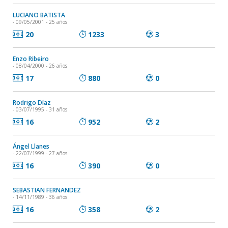
LUCIANO BATISTA
- 09/05/2001 - 25 años
20
1233
3
Enzo Ribeiro
- 08/04/2000 - 26 años
17
880
0
Rodrigo Díaz
- 03/07/1995 - 31 años
16
952
2
Ángel Llanes
- 22/07/1999 - 27 años
16
390
0
SEBASTIAN FERNANDEZ
- 14/11/1989 - 36 años
16
358
2