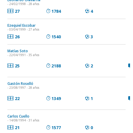
- 24/02/1998 - 28 años
27
1784
4
Ezequiel Escobar
- 03/04/1999 - 27 años
26
1540
3
Matías Soto
- 22/04/1991 - 35 años
25
2188
2
Gastón Roselló
- 23/08/1997 - 28 años
22
1349
1
Carlos Cuello
- 14/08/1994 - 31 años
21
1577
0