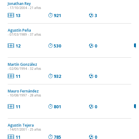
Jonathan Rey
- 17/10/2004 - 21 años
13
921
3
Agustín Peña
- 07/03/1989 - 37 años
12
530
0
Martín González
- 02/06/1994 - 32 años
11
932
0
Mauro Fernández
- 10/08/1997 - 28 años
11
801
0
Agustín Tejera
- 14/07/2001 - 25 años
11
785
0