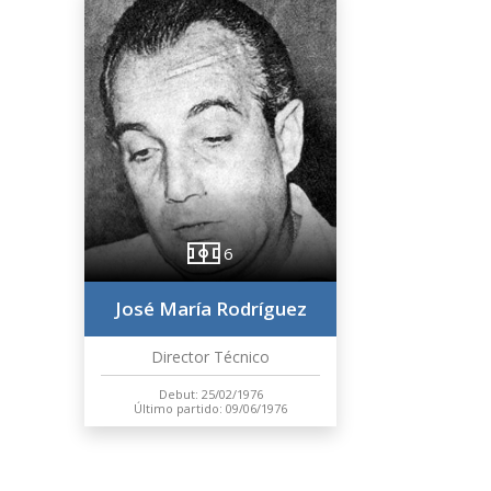
6
José María Rodríguez
Director Técnico
Debut: 25/02/1976
Último partido: 09/06/1976