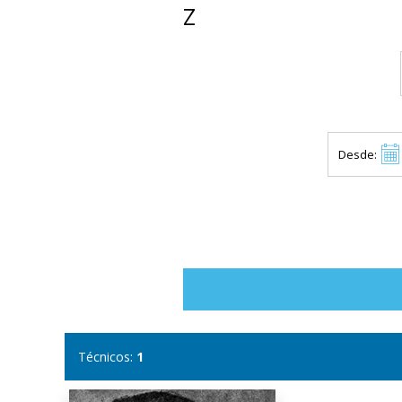
Z
Desde:
Técnicos:
1