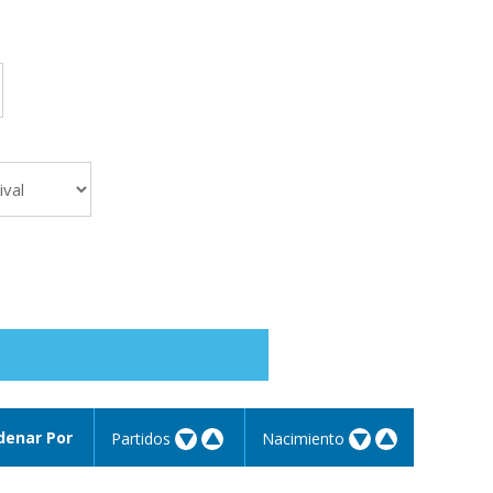
denar Por
Partidos
Nacimiento