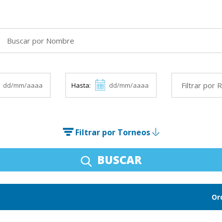
Hasta:
Filtrar por Torneos
BUSCAR
Or