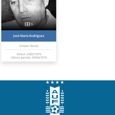
6
José María Rodríguez
Director Técnico
Debut: 25/02/1976
Último partido: 09/06/1976