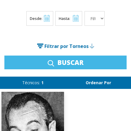
Desde:
Hasta:
Filtrar por Torneos
BUSCAR
Técnicos:
1
Ordenar Por