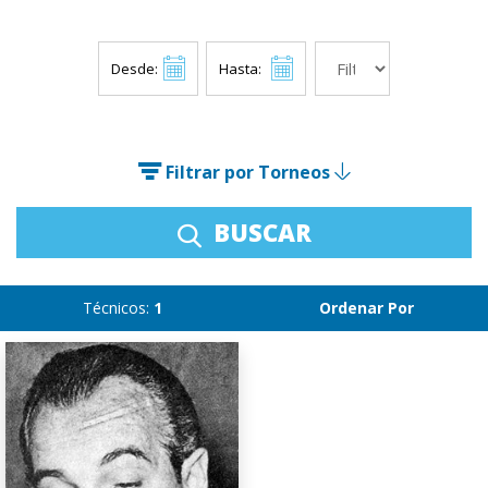
Desde:
Hasta:
Filtrar por Torneos
BUSCAR
Técnicos:
1
Ordenar Por