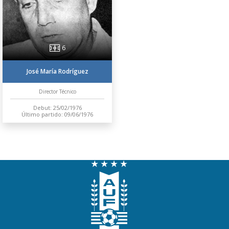
6
José María Rodríguez
Director Técnico
Debut: 25/02/1976
Último partido: 09/06/1976