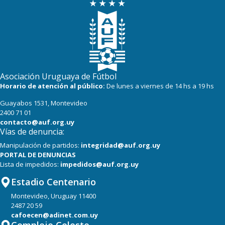
Asociación Uruguaya de Fútbol
Horario de atención al público:
De lunes a viernes de 14 hs a 19 hs
Guayabos 1531, Montevideo
2400 71 01
contacto@auf.org.uy
Vías de denuncia:
Manipulación de partidos:
integridad@auf.org.uy
PORTAL DE DENUNCIAS
Lista de impedidos:
impedidos@auf.org.uy
Estadio Centenario
Montevideo, Uruguay 11400
2487 20 59
cafoecen@adinet.com.uy