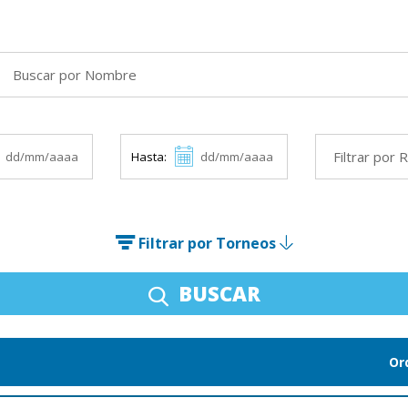
Hasta:
Filtrar por Torneos
BUSCAR
Or