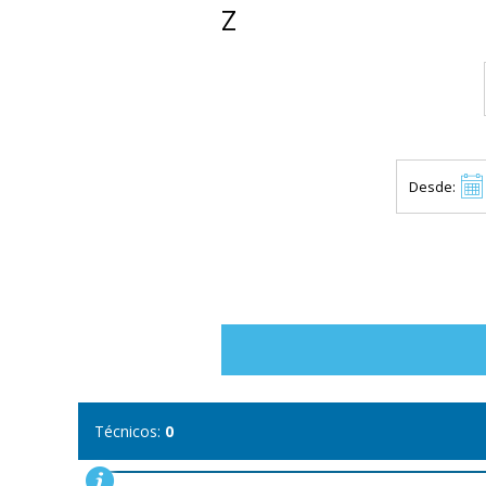
Z
Desde:
Técnicos:
0