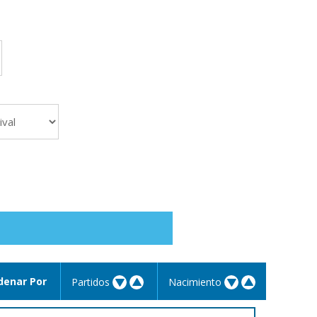
denar Por
Partidos
Nacimiento