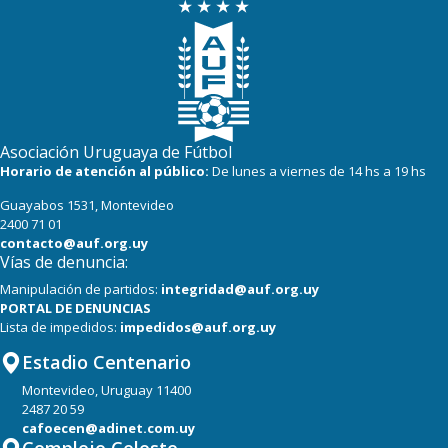
Asociación Uruguaya de Fútbol
Horario de atención al público:
De lunes a viernes de 14 hs a 19 hs
Guayabos 1531, Montevideo
2400 71 01
contacto@auf.org.uy
Vías de denuncia:
Manipulación de partidos:
integridad@auf.org.uy
PORTAL DE DENUNCIAS
Lista de impedidos:
impedidos@auf.org.uy
Estadio Centenario
Montevideo, Uruguay 11400
2487 20 59
cafoecen@adinet.com.uy