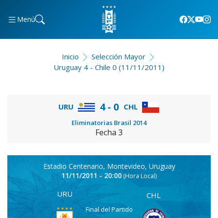
Menú
Inicio
Selección Mayor
Uruguay 4 - Chile 0 (11/11/2011)
4 - 0
URU
CHL
Eliminatorias Brasil 2014
Fecha 3
Estadio Centenario, Montevideo, Uruguay
11/11/2011 - 20:00
(Hora Local)
URU
CHL
Final del Partido