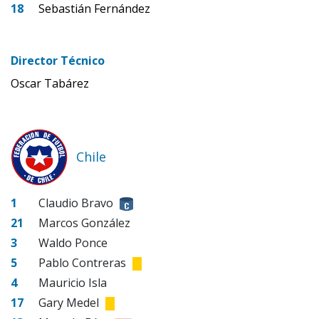
18
Sebastián Fernández
Director Técnico
Oscar Tabárez
Chile
1
Claudio Bravo
21
Marcos González
3
Waldo Ponce
5
Pablo Contreras
4
Mauricio Isla
17
Gary Medel