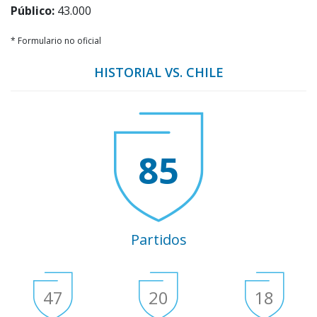
Público:
43.000
* Formulario no oficial
HISTORIAL VS. CHILE
85
Partidos
47
20
18