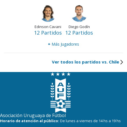
Edinson Cavani
Diego Godín
12 Partidos
12 Partidos
+
Más Jugadores
Ver todos los partidos vs. Chile
Asociación Uruguaya de Fútbol
Horario de atención al público:
De lunes a viernes de 14 hs a 19 hs