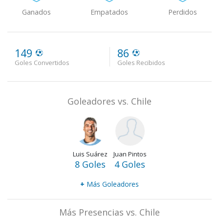
Ganados
Empatados
Perdidos
149
86
Goles Convertidos
Goles Recibidos
Goleadores vs. Chile
Luis Suárez
Juan Pintos
8 Goles
4 Goles
+
Más Goleadores
Más Presencias vs. Chile