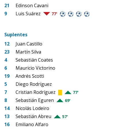
21
Edinson Cavani
9
Luis Suárez
77'
Suplentes
12
Juan Castillo
23
Martín Silva
4
Sebastián Coates
6
Mauricio Victorino
19
Andrés Scotti
5
Diego Rodríguez
7
Cristian Rodríguez
77'
8
Sebastián Eguren
69'
14
Nicolás Lodeiro
13
Sebastián Abreu
57'
16
Emiliano Alfaro