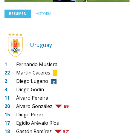
RESUMEN
HISTORIAL
Uruguay
1
Fernando Muslera
22
Martín Cáceres
2
Diego Lugano
3
Diego Godín
11
Álvaro Pereira
20
Álvaro González
69'
15
Diego Pérez
17
Egidio Arévalo Ríos
18
Gastón Ramírez
57'