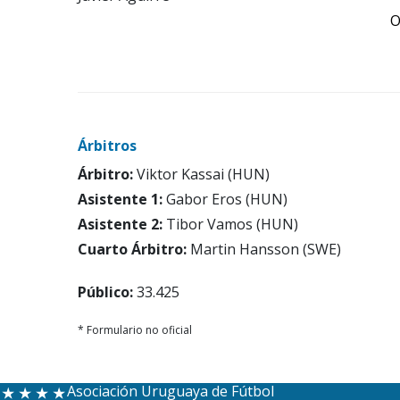
O
Árbitros
Árbitro:
Viktor Kassai (HUN)
Asistente 1:
Gabor Eros (HUN)
Asistente 2:
Tibor Vamos (HUN)
Cuarto Árbitro:
Martin Hansson (SWE)
Público:
33.425
* Formulario no oficial
Asociación Uruguaya de Fútbol