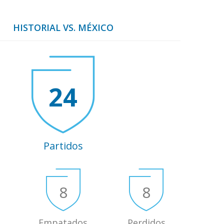
HISTORIAL VS. MÉXICO
24
Partidos
8
8
Empatados
Perdidos