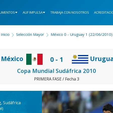
UMENTOS
AUF IMPULSA
TRABAJA CON NOSOTROS
ACREDITACI
Inicio
Selección Mayor
México 0 - Uruguay 1 (22/06/2010)
México
Urugu
0 - 1
Copa Mundial Sudáfrica 2010
PRIMERA FASE / Fecha 3
, Sudáfrica
l)