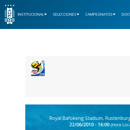
INSTITUCIONAL
SELECCIONES
CAMPEONATOS
DOC
Royal Bafokeng Stadium, Rustenburg
22/06/2010 - 16:00
(Hora Loca