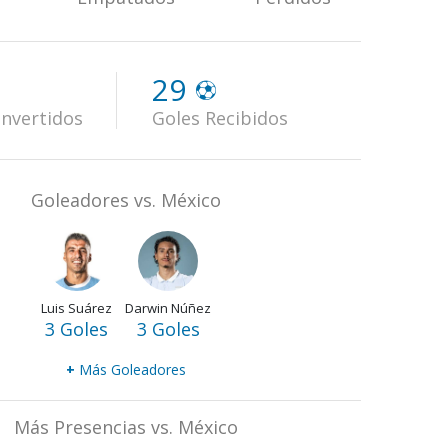
29
nvertidos
Goles Recibidos
Goleadores vs. México
Luis Suárez
Darwin Núñez
3 Goles
3 Goles
+
Más Goleadores
Más Presencias vs. México