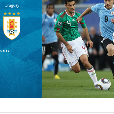
Uruguay
Suárez