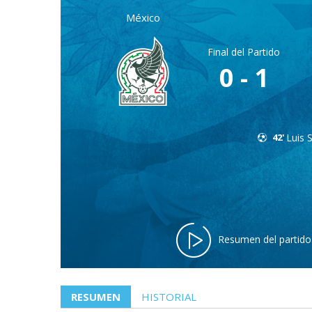
México
Final del Partido
0 - 1
42'
Luis 
Resumen del partido
RESUMEN
HISTORIAL