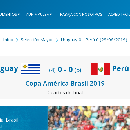
UMENTOS
AUF IMPULSA
TRABAJA CON NOSOTROS
ACREDITACI
Inicio
Selección Mayor
Uruguay 0 - Perú 0 (29/06/2019)
guay
Perú
0 - 0
(4)
(5)
Copa América Brasil 2019
Cuartos de Final
a, Brasil
l)