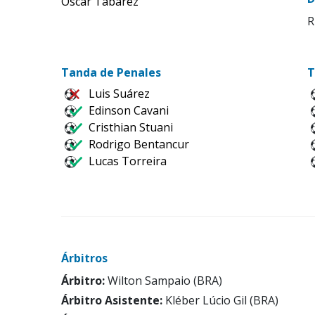
Oscar Tabárez
R
Tanda de Penales
T
Luis Suárez
Edinson Cavani
Cristhian Stuani
Rodrigo Bentancur
Lucas Torreira
Árbitros
Árbitro:
Wilton Sampaio (BRA)
Árbitro Asistente:
Kléber Lúcio Gil (BRA)