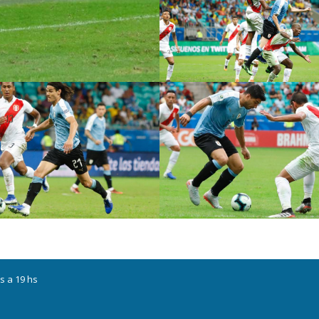
s a 19 hs