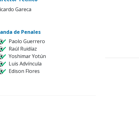
icardo Gareca
anda de Penales
Paolo Guerrero
Raúl Ruidíaz
Yoshimar Yotún
Luis Advíncula
Edison Flores