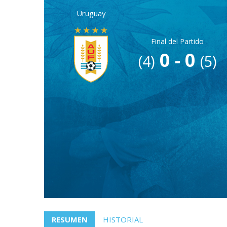
Uruguay
Final del Partido
0 - 0
(4)
(5)
RESUMEN
HISTORIAL