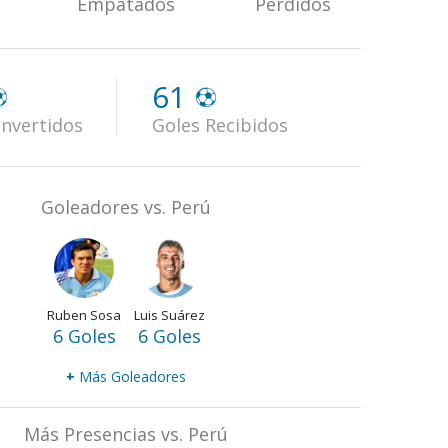
Empatados
Perdidos
61
nvertidos
Goles Recibidos
Goleadores vs. Perú
Ruben Sosa
Luis Suárez
6 Goles
6 Goles
+
Más Goleadores
Más Presencias vs. Perú