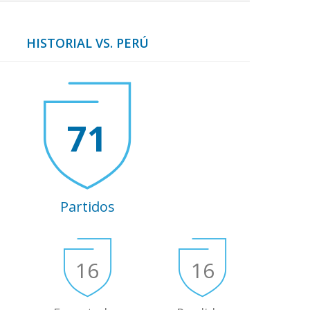
HISTORIAL VS. PERÚ
71
Partidos
16
16