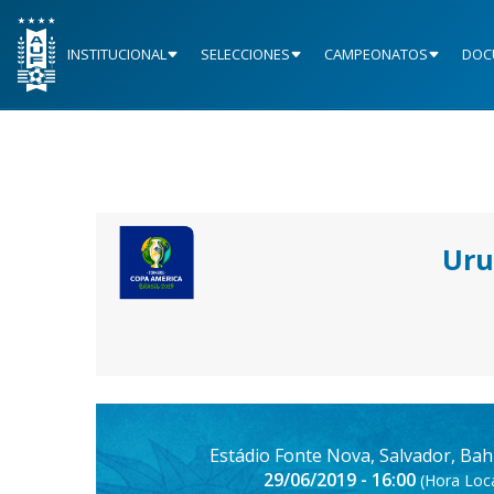
INSTITUCIONAL
SELECCIONES
CAMPEONATOS
DOC
Uru
Estádio Fonte Nova, Salvador, Bahi
29/06/2019 - 16:00
(Hora Loca