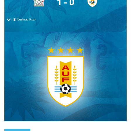
1 - 0
18'
Eustacio Rizo