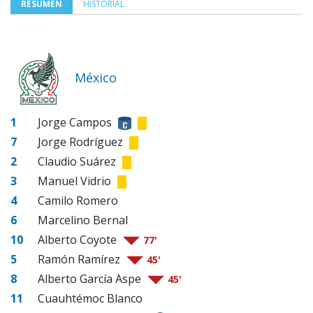
RESUMEN
HISTORIAL
México
1
Jorge Campos
7
Jorge Rodríguez
2
Claudio Suárez
3
Manuel Vidrio
4
Camilo Romero
6
Marcelino Bernal
10
Alberto Coyote
77'
5
Ramón Ramírez
45'
8
Alberto García Aspe
45'
11
Cuauhtémoc Blanco