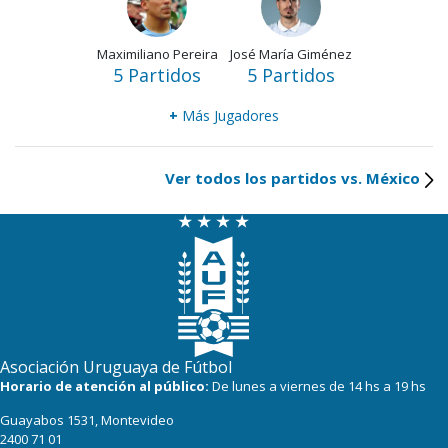
Maximiliano Pereira
José María Giménez
5 Partidos
5 Partidos
+
Más Jugadores
Ver todos los partidos vs. México
Asociación Uruguaya de Fútbol
Horario de atención al público:
De lunes a viernes de 14 hs a 19 hs
Guayabos 1531, Montevideo
2400 71 01