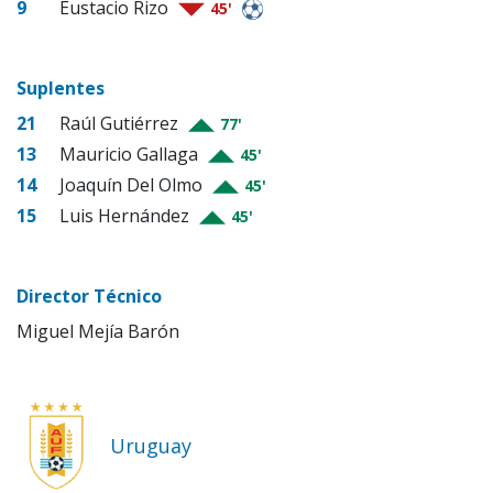
9
Eustacio Rizo
45'
Suplentes
21
Raúl Gutiérrez
77'
13
Mauricio Gallaga
45'
14
Joaquín Del Olmo
45'
15
Luis Hernández
45'
Director Técnico
Miguel Mejía Barón
Uruguay