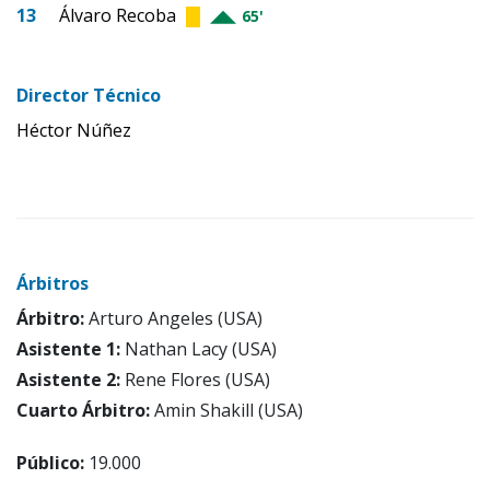
13
Álvaro Recoba
65'
Director Técnico
Héctor Núñez
Árbitros
Árbitro:
Arturo Angeles (USA)
Asistente 1:
Nathan Lacy (USA)
Asistente 2:
Rene Flores (USA)
Cuarto Árbitro:
Amin Shakill (USA)
Público:
19.000