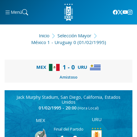
Menú
Inicio
Selección Mayor
México 1 - Uruguay 0 (01/02/1995)
1 - 0
MEX
URU
Amistoso
Jack Murphy Stadium, San Diego, California, Estados
Unidos
01/02/1995 - 20:00
(Hora Local)
URU
MEX
Final del Partido