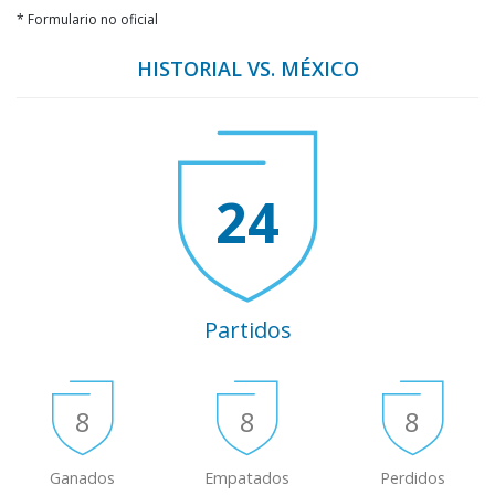
* Formulario no oficial
HISTORIAL VS. MÉXICO
24
Partidos
8
8
8
Ganados
Empatados
Perdidos