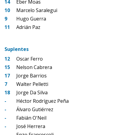
14
Eber Moas
10
Marcelo Saralegui
9
Hugo Guerra
11
Adrián Paz
Suplentes
12
Oscar Ferro
15
Nelson Cabrera
17
Jorge Barrios
7
Walter Pelletti
18
Jorge Da Silva
-
Héctor Rodríguez Peña
-
Álvaro Gutiérrez
-
Fabián O'Neil
-
José Herrera
-
Enzo Francescoli