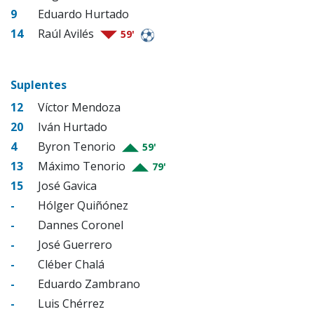
9
Eduardo Hurtado
14
Raúl Avilés
59'
Suplentes
12
Víctor Mendoza
20
Iván Hurtado
4
Byron Tenorio
59'
13
Máximo Tenorio
79'
15
José Gavica
-
Hólger Quiñónez
-
Dannes Coronel
-
José Guerrero
-
Cléber Chalá
-
Eduardo Zambrano
-
Luis Chérrez