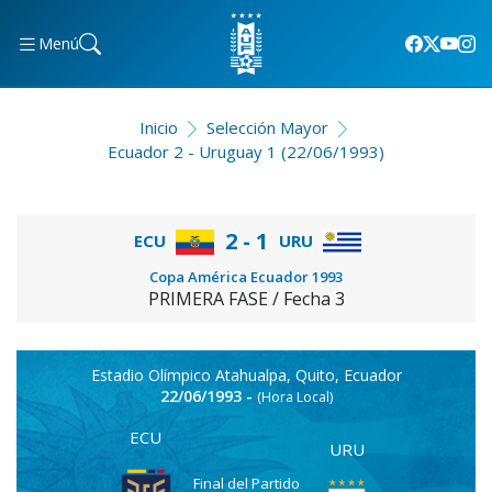
Menú
Inicio
Selección Mayor
Ecuador 2 - Uruguay 1 (22/06/1993)
2 - 1
ECU
URU
Copa América Ecuador 1993
PRIMERA FASE / Fecha 3
Estadio Olímpico Atahualpa, Quito, Ecuador
22/06/1993 -
(Hora Local)
ECU
URU
Final del Partido