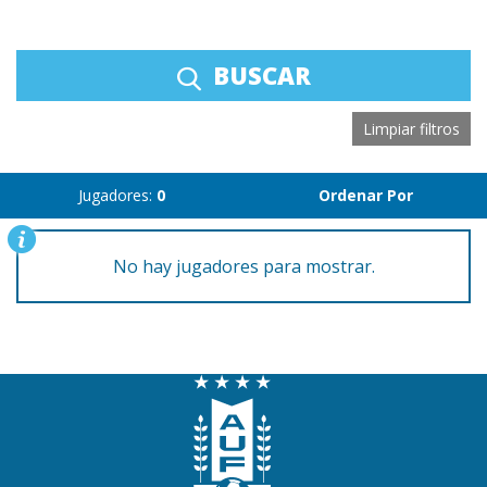
BUSCAR
Limpiar filtros
Jugadores:
0
Ordenar Por
No hay jugadores para mostrar.