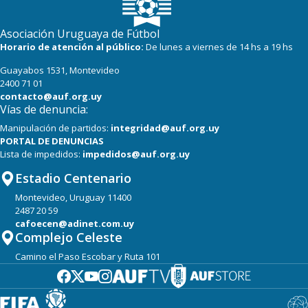
Asociación Uruguaya de Fútbol
Horario de atención al público:
De lunes a viernes de 14 hs a 19 hs
Guayabos 1531, Montevideo
2400 71 01
contacto@auf.org.uy
Vías de denuncia:
Manipulación de partidos:
integridad@auf.org.uy
PORTAL DE DENUNCIAS
Lista de impedidos:
impedidos@auf.org.uy
Estadio Centenario
Montevideo, Uruguay 11400
2487 20 59
cafoecen@adinet.com.uy
Complejo Celeste
Camino el Paso Escobar y Ruta 101