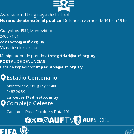
Asociación Uruguaya de Fútbol
Horario de atención al público:
De lunes a viernes de 14 hs a 19 hs
Guayabos 1531, Montevideo
2400 71 01
contacto@auf.org.uy
Vías de denuncia:
Manipulación de partidos:
integridad@auf.org.uy
PORTAL DE DENUNCIAS
Lista de impedidos:
impedidos@auf.org.uy
Estadio Centenario
Montevideo, Uruguay 11400
2487 20 59
cafoecen@adinet.com.uy
Complejo Celeste
Camino el Paso Escobar y Ruta 101