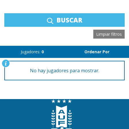
BUSCAR
Limpiar filtros
Jugadores:
0
Ordenar Por
No hay jugadores para mostrar.