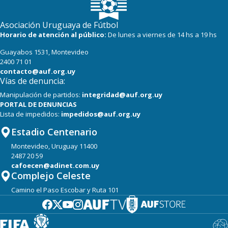
Asociación Uruguaya de Fútbol
Horario de atención al público:
De lunes a viernes de 14 hs a 19 hs
Guayabos 1531, Montevideo
2400 71 01
contacto@auf.org.uy
Vías de denuncia:
Manipulación de partidos:
integridad@auf.org.uy
PORTAL DE DENUNCIAS
Lista de impedidos:
impedidos@auf.org.uy
Estadio Centenario
Montevideo, Uruguay 11400
2487 20 59
cafoecen@adinet.com.uy
Complejo Celeste
Camino el Paso Escobar y Ruta 101