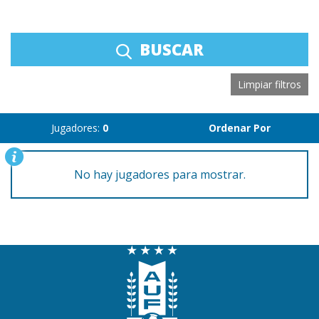
BUSCAR
Limpiar filtros
Jugadores:
0
Ordenar Por
No hay jugadores para mostrar.