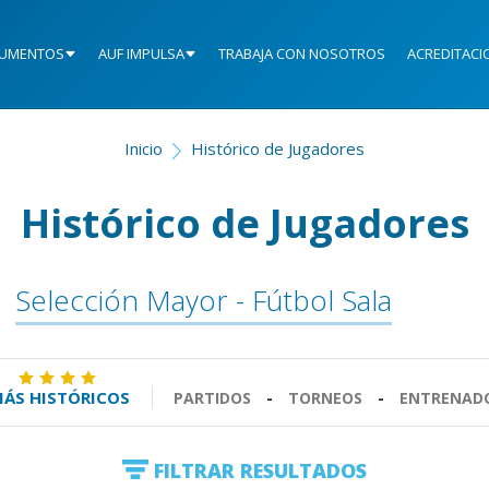
UMENTOS
AUF IMPULSA
TRABAJA CON NOSOTROS
ACREDITACI
Inicio
Histórico de Jugadores
Histórico de Jugadores
Selección Mayor - Fútbol Sala
ÁS HISTÓRICOS
PARTIDOS
-
TORNEOS
-
ENTRENAD
FILTRAR RESULTADOS