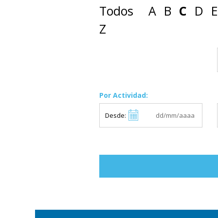
Todos
A
B
C
D
E
Z
Por Actividad:
Desde: