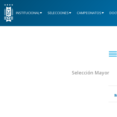
INSTITUCIONAL
SELECCIONES
CAMPEONATOS
DOC
Selección Mayor
M