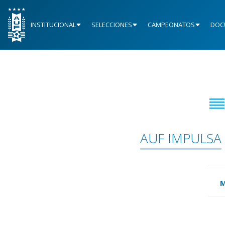
INSTITUCIONAL
SELECCIONES
CAMPEONATOS
DOC
AUF IMPULSA
M