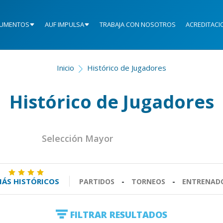
UMENTOS
AUF IMPULSA
TRABAJA CON NOSOTROS
ACREDITACI
Inicio
Histórico de Jugadores
Histórico de Jugadores
Selección Mayor
ÁS HISTÓRICOS
PARTIDOS
-
TORNEOS
-
ENTRENAD
FILTRAR RESULTADOS