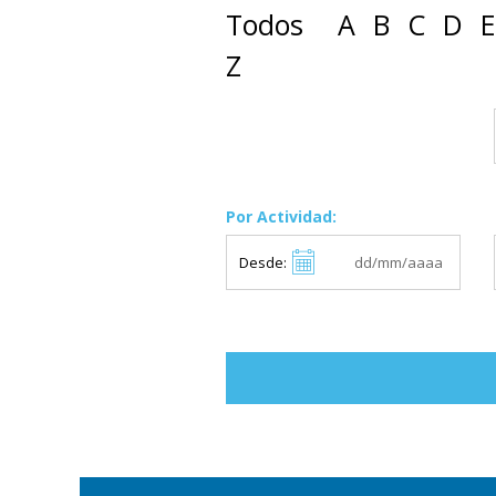
Todos
A
B
C
D
E
Z
Por Actividad:
Desde: