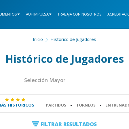
UMENTOS
AUF IMPULSA
TRABAJA CON NOSOTROS
ACREDITACI
Inicio
Histórico de Jugadores
Histórico de Jugadores
Selección Mayor
ÁS HISTÓRICOS
PARTIDOS
-
TORNEOS
-
ENTRENAD
FILTRAR RESULTADOS