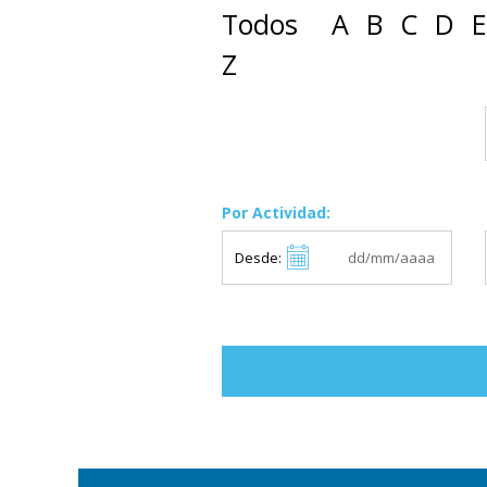
Todos
A
B
C
D
E
Z
Por Actividad:
Desde: