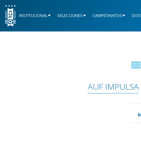
INSTITUCIONAL
SELECCIONES
CAMPEONATOS
DOC
AUF IMPULSA
M