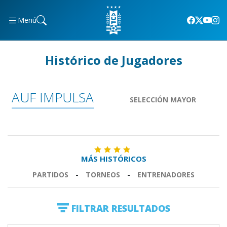
Menú
Histórico de Jugadores
AUF IMPULSA
SELECCIÓN MAYOR
MÁS HISTÓRICOS
PARTIDOS
-
TORNEOS
-
ENTRENADORES
FILTRAR RESULTADOS