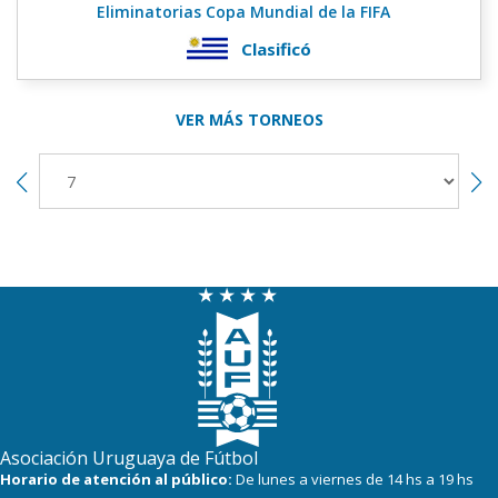
Eliminatorias Copa Mundial de la FIFA
Clasificó
VER MÁS TORNEOS
Asociación Uruguaya de Fútbol
Horario de atención al público:
De lunes a viernes de 14 hs a 19 hs