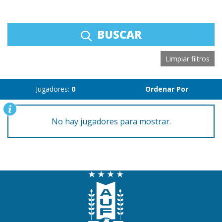
BUSCAR
Limpiar filtros
Jugadores:
0
Ordenar Por
No hay jugadores para mostrar.