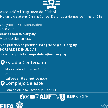
Asociación Uruguaya de Fútbol
Horario de atención al público:
De lunes a viernes de 14 hs a 19 hs
Guayabos 1531, Montevideo
2400 71 01
contacto@auf.org.uy
Vías de denuncia:
Manipulación de partidos:
integridad@auf.org.uy
PORTAL DE DENUNCIAS
Lista de impedidos:
impedidos@auf.org.uy
Estadio Centenario
Montevideo, Uruguay 11400
2487 20 59
cafoecen@adinet.com.uy
Complejo Celeste
Camino el Paso Escobar y Ruta 101