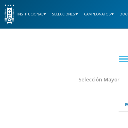
INSTITUCIONAL
SELECCIONES
CAMPEONATOS
DOC
Selección Mayor
M