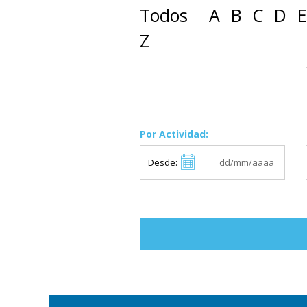
Todos
A
B
C
D
E
Z
Por Actividad:
Desde: