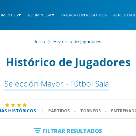
UMENTOS
AUF IMPULSA
TRABAJA CON NOSOTROS
ACREDITACI
Inicio
Histórico de Jugadores
Histórico de Jugadores
Selección Mayor - Fútbol Sala
ÁS HISTÓRICOS
PARTIDOS
-
TORNEOS
-
ENTRENAD
FILTRAR RESULTADOS