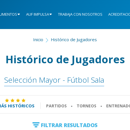
UMENTOS
AUF IMPULSA
TRABAJA CON NOSOTROS
ACREDITACI
Inicio
Histórico de Jugadores
Histórico de Jugadores
Selección Mayor - Fútbol Sala
ÁS HISTÓRICOS
PARTIDOS
-
TORNEOS
-
ENTRENAD
FILTRAR RESULTADOS