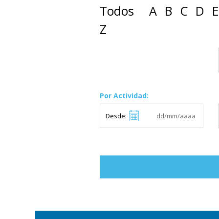
Todos
A
B
C
D
E
Z
Por Actividad:
Desde: