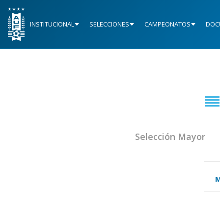
INSTITUCIONAL
SELECCIONES
CAMPEONATOS
DOC
Selección Mayor
M