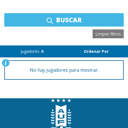
BUSCAR
Limpiar filtros
Jugadores:
0
Ordenar Por
No hay jugadores para mostrar.