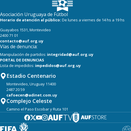
Asociación Uruguaya de Fútbol
Horario de atención al público:
De lunes a viernes de 14 hs a 19 hs
Guayabos 1531, Montevideo
2400 71 01
contacto@auf.org.uy
Vías de denuncia:
Manipulación de partidos:
integridad@auf.org.uy
PORTAL DE DENUNCIAS
Lista de impedidos:
impedidos@auf.org.uy
Estadio Centenario
Montevideo, Uruguay 11400
2487 20 59
cafoecen@adinet.com.uy
Complejo Celeste
Camino el Paso Escobar y Ruta 101