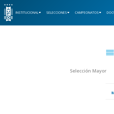
INSTITUCIONAL
SELECCIONES
CAMPEONATOS
DOC
Selección Mayor
M