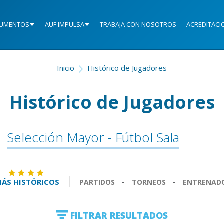
UMENTOS
AUF IMPULSA
TRABAJA CON NOSOTROS
ACREDITACI
Inicio
Histórico de Jugadores
Histórico de Jugadores
Selección Mayor - Fútbol Sala
ÁS HISTÓRICOS
PARTIDOS
-
TORNEOS
-
ENTRENAD
FILTRAR RESULTADOS