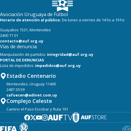
Asociación Uruguaya de Fútbol
Horario de atención al público:
De lunes a viernes de 14 hs a 19 hs
Guayabos 1531, Montevideo
2400 71 01
contacto@auf.org.uy
Vías de denuncia:
Manipulación de partidos:
integridad@auf.org.uy
PORTAL DE DENUNCIAS
Lista de impedidos:
impedidos@auf.org.uy
Estadio Centenario
Montevideo, Uruguay 11400
2487 20 59
cafoecen@adinet.com.uy
Complejo Celeste
Camino el Paso Escobar y Ruta 101