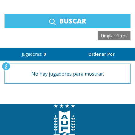
BUSCAR
Limpiar filtros
Jugadores:
0
Ordenar Por
No hay jugadores para mostrar.