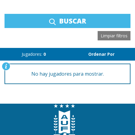
BUSCAR
Limpiar filtros
Jugadores:
0
Ordenar Por
No hay jugadores para mostrar.