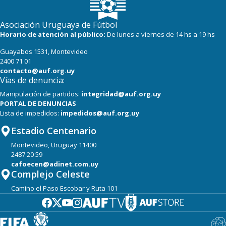
Asociación Uruguaya de Fútbol
Horario de atención al público:
De lunes a viernes de 14 hs a 19 hs
Guayabos 1531, Montevideo
2400 71 01
contacto@auf.org.uy
Vías de denuncia:
Manipulación de partidos:
integridad@auf.org.uy
PORTAL DE DENUNCIAS
Lista de impedidos:
impedidos@auf.org.uy
Estadio Centenario
Montevideo, Uruguay 11400
2487 20 59
cafoecen@adinet.com.uy
Complejo Celeste
Camino el Paso Escobar y Ruta 101