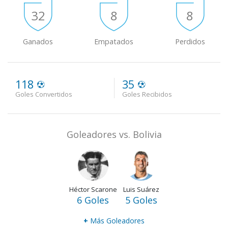
32
8
8
Ganados
Empatados
Perdidos
118
35
Goles Convertidos
Goles Recibidos
Goleadores vs. Bolivia
Héctor Scarone
Luis Suárez
6 Goles
5 Goles
+
Más Goleadores