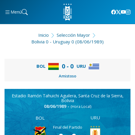
Menú
Inicio
Selección Mayor
Bolivia 0 - Uruguay 0 (08/06/1989)
0 - 0
URU
BOL
Amistoso
Estadio Ramón Tahuichi Aguilera, Santa Cruz de la Sierra,
Bolivia
08/06/1989 -
(Hora Local)
URU
BOL
Final del Partido