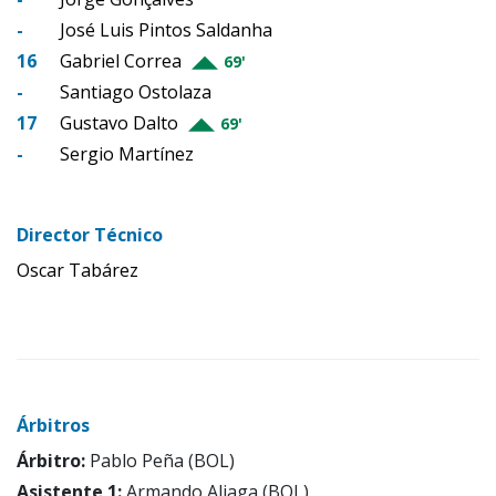
-
José Luis Pintos Saldanha
16
Gabriel Correa
69'
-
Santiago Ostolaza
17
Gustavo Dalto
69'
-
Sergio Martínez
Director Técnico
Oscar Tabárez
Árbitros
Árbitro:
Pablo Peña (BOL)
Asistente 1:
Armando Aliaga (BOL)