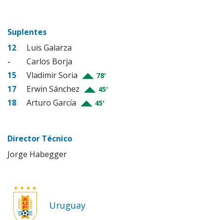
Suplentes
12
Luis Galarza
-
Carlos Borja
15
Vladimir Soria
78'
17
Erwin Sánchez
45'
18
Arturo García
45'
Director Técnico
Jorge Habegger
Uruguay