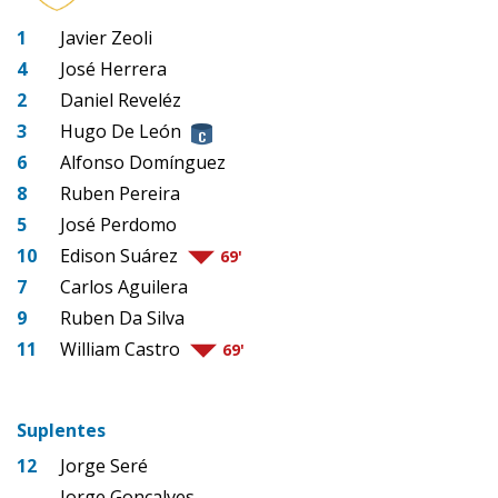
1
Javier Zeoli
4
José Herrera
2
Daniel Reveléz
3
Hugo De León
6
Alfonso Domínguez
8
Ruben Pereira
5
José Perdomo
10
Edison Suárez
69'
7
Carlos Aguilera
9
Ruben Da Silva
11
William Castro
69'
Suplentes
12
Jorge Seré
-
Jorge Gonçalves