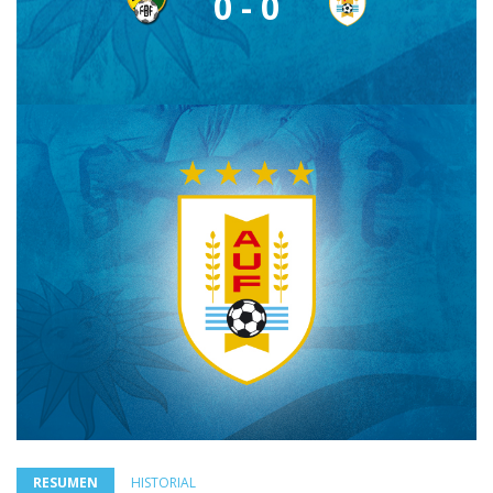
0 - 0
RESUMEN
HISTORIAL