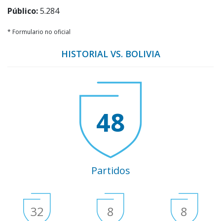
Público:
5.284
* Formulario no oficial
HISTORIAL VS. BOLIVIA
48
Partidos
32
8
8