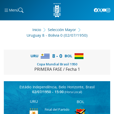
Menú
Inicio
Selección Mayor
Uruguay 8 - Bolivia 0 (02/07/1950)
8 - 0
URU
BOL
Copa Mundial Brasil 1950
PRIMERA FASE / Fecha 1
Estádio Independência, Belo Horizonte, Brasil
02/07/1950 - 15:00
(Hora Local)
URU
BOL
Final del Partido