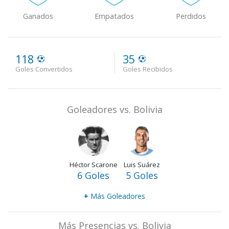
Ganados
Empatados
Perdidos
118
35
Goles Convertidos
Goles Recibidos
Goleadores vs. Bolivia
Héctor Scarone
Luis Suárez
6 Goles
5 Goles
+
Más Goleadores
Más Presencias vs. Bolivia