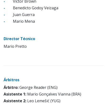
-
Víctor Brown
-
Benedicto Godoy Veizaga
-
Juan Guerra
-
Mario Mena
Director Técnico
Mario Pretto
Árbitros
Árbitro:
George Reader (ENG)
Asistente 1:
Mario Gonçalves Vianna (BRA)
Asistente 2:
Leo Lemešić (YUG)