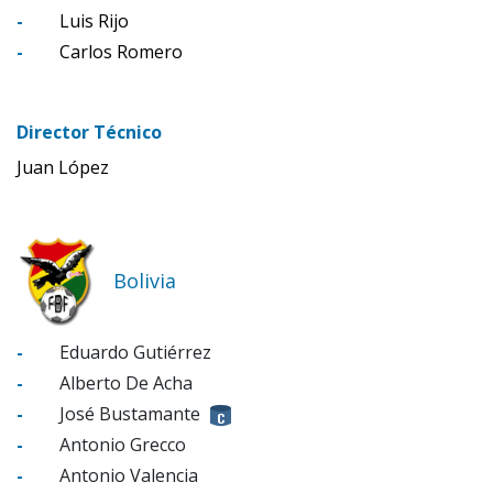
-
Luis Rijo
-
Carlos Romero
Director Técnico
Juan López
Bolivia
-
Eduardo Gutiérrez
-
Alberto De Acha
-
José Bustamante
-
Antonio Grecco
-
Antonio Valencia