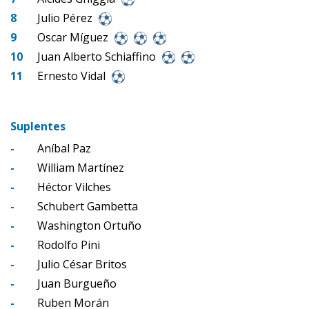
8
Julio Pérez
9
Oscar Míguez
10
Juan Alberto Schiaffino
11
Ernesto Vidal
Suplentes
-
Aníbal Paz
-
William Martínez
-
Héctor Vilches
-
Schubert Gambetta
-
Washington Ortuño
-
Rodolfo Pini
-
Julio César Britos
-
Juan Burgueño
-
Ruben Morán