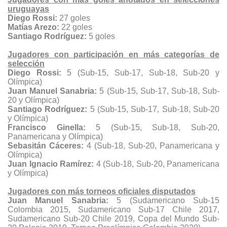
uruguayas
Diego Rossi:
27 goles
Matías Arezo:
22 goles
Santiago Rodríguez:
5 goles
Jugadores con participación en más categorías de
selección
Diego Rossi:
5 (Sub-15, Sub-17, Sub-18, Sub-20 y
Olímpica)
Juan Manuel Sanabria:
5 (Sub-15, Sub-17, Sub-18, Sub-
20 y Olímpica)
Santiago Rodríguez:
5 (Sub-15, Sub-17, Sub-18, Sub-20
y Olímpica)
Francisco Ginella:
5 (Sub-15, Sub-18, Sub-20,
Panamericana y Olímpica)
Sebasitán Cáceres:
4 (Sub-18, Sub-20, Panamericana y
Olímpica)
Juan Ignacio Ramírez:
4 (Sub-18, Sub-20, Panamericana
y Olímpica)
Jugadores con más torneos oficiales disputados
Juan Manuel Sanabria:
5 (Sudamericano Sub-15
Colombia 2015, Sudamericano Sub-17 Chile 2017,
Sudamericano Sub-20 Chile 2019, Copa del Mundo Sub-