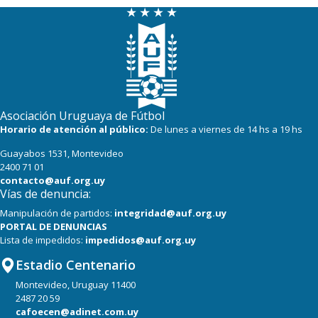
Asociación Uruguaya de Fútbol
Horario de atención al público:
De lunes a viernes de 14 hs a 19 hs
Guayabos 1531, Montevideo
2400 71 01
contacto@auf.org.uy
Vías de denuncia:
Manipulación de partidos:
integridad@auf.org.uy
PORTAL DE DENUNCIAS
Lista de impedidos:
impedidos@auf.org.uy
Estadio Centenario
Montevideo, Uruguay 11400
2487 20 59
cafoecen@adinet.com.uy