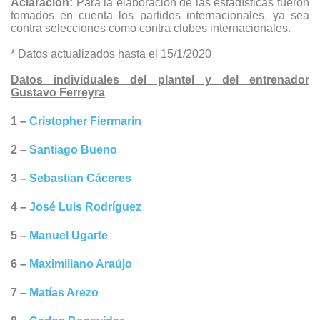
Aclaración:
Para la elaboración de las estadísticas fueron
tomados en cuenta los partidos internacionales, ya sea
contra selecciones como contra clubes internacionales.
* Datos actualizados hasta el 15/1/2020
Datos individuales del plantel y del entrenador
Gustavo Ferreyra
1 –
Cristopher Fiermarín
2 –
Santiago Bueno
3 –
Sebastian Cáceres
4 –
José Luis Rodríguez
5 –
Manuel Ugarte
6 –
Maximiliano Araújo
7 –
Matías Arezo