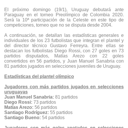
El próximo domingo (19/1), Uruguay debutará ante
Paraguay en el torneo Preolímpico de Colombia 2020.
Será la 10ª participación de la Celeste en este tipo de
competiciones, torneo que no se disputa desde 2004.
A continuación, se detallan las estadísticas generales e
individuales de los 23 futbolistas que integran el plantel y
del director técnico Gustavo Ferreyra. Entre ellas se
destacan los futbolistas Diego Rossi, con 27 goles en 73
partidos disputados, Matías Arezo con 22 goles
convertidos en 56 partidos, y Juan Manuel Sanabria con
81 partidos jugados en selecciones juveniles de Uruguay.
Estadísticas del plantel olímpico
Jugadores con más partidos jugados en selecciones
uruguayas
Juan Manuel Sanabria:
81 partidos
Diego Rossi:
73 partidos
Matías Arezo:
56 partidos
Santiago Rodríguez:
55 partidos
Santiago Bueno:
54 partidos
Jugadores con más goles anotados en selecciones