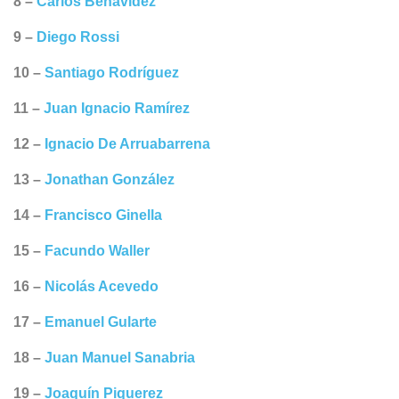
8 –
Carlos Benavídez
9 –
Diego Rossi
10 –
Santiago Rodríguez
11 –
Juan Ignacio Ramírez
12 –
Ignacio De Arruabarrena
13 –
Jonathan González
14 –
Francisco Ginella
15 –
Facundo Waller
16 –
Nicolás Acevedo
17 –
Emanuel Gularte
18 –
Juan Manuel Sanabria
19 –
Joaquín Piquerez