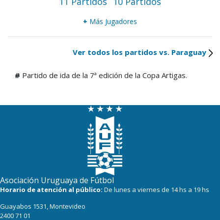
11 Partidos
10 Partidos
+
Más Jugadores
Ver todos los partidos vs. Paraguay
#
Partido de ida de la 7ª edición de la Copa Artigas.
Asociación Uruguaya de Fútbol
Horario de atención al público:
De lunes a viernes de 14 hs a 19 hs
Guayabos 1531, Montevideo
2400 71 01