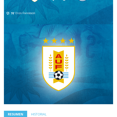
70'
Enzo Francescoli
RESUMEN
HISTORIAL