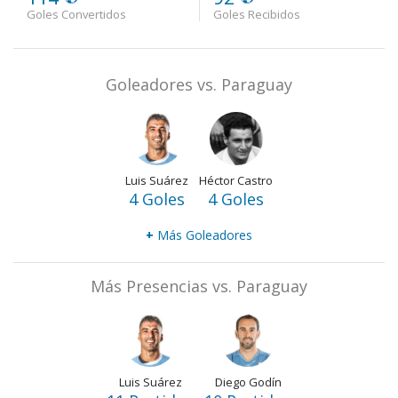
Goles Convertidos
Goles Recibidos
Goleadores vs. Paraguay
Luis Suárez
Héctor Castro
4 Goles
4 Goles
+
Más Goleadores
Más Presencias vs. Paraguay
Luis Suárez
Diego Godín