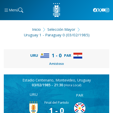
Menú
Inicio
Selección Mayor
Uruguay 1 - Paraguay 0 (03/02/1985)
1 - 0
URU
PAR
Amistoso
Estadio Centenario, Montevideo, Uruguay
03/02/1985 - 21:30
(Hora Local)
URU
PAR
Final del Partido
1 - 0