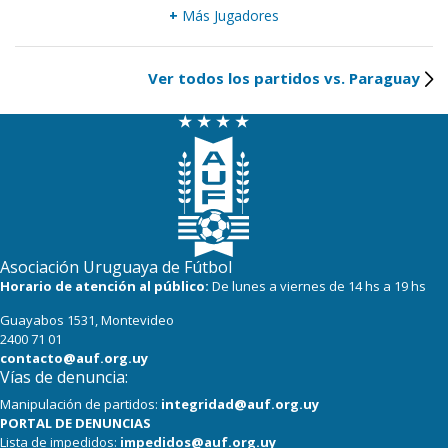
+
Más Jugadores
Ver todos los partidos vs. Paraguay
Asociación Uruguaya de Fútbol
Horario de atención al público:
De lunes a viernes de 14 hs a 19 hs
Guayabos 1531, Montevideo
2400 71 01
contacto@auf.org.uy
Vías de denuncia:
Manipulación de partidos:
integridad@auf.org.uy
PORTAL DE DENUNCIAS
Lista de impedidos:
impedidos@auf.org.uy