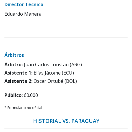
Director Técnico
Eduardo Manera
Árbitros
Árbitro:
Juan Carlos Loustau (ARG)
Asistente 1:
Elías Jácome (ECU)
Asistente 2:
Oscar Ortubé (BOL)
Público:
60.000
* Formulario no oficial
HISTORIAL VS. PARAGUAY