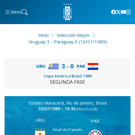
Menú
Inicio
Selección Mayor
Uruguay 3 - Paraguay 0 (10/07/1989)
3 - 0
URU
PAR
Copa América Brasil 1989
SEGUNDA FASE
Estádio Maracanã, Rio de Janeiro, Brasil
10/07/1989 - 19:30
(Hora Local)
URU
PAR
Final del Partido