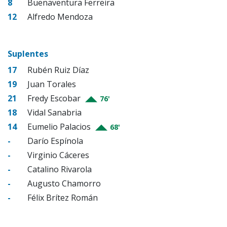
8
Buenaventura Ferreira
12
Alfredo Mendoza
Suplentes
17
Rubén Ruiz Díaz
19
Juan Torales
21
Fredy Escobar
76'
18
Vidal Sanabria
14
Eumelio Palacios
68'
-
Darío Espínola
-
Virginio Cáceres
-
Catalino Rivarola
-
Augusto Chamorro
-
Félix Brítez Román