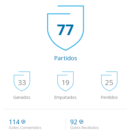
77
Partidos
33
19
25
Ganados
Empatados
Perdidos
114
92
Goles Convertidos
Goles Recibidos