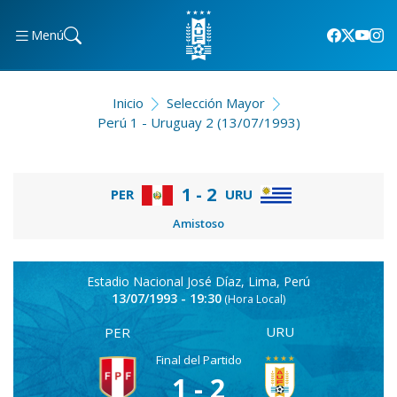
Menú
Inicio
Selección Mayor
Perú 1 - Uruguay 2 (13/07/1993)
1 - 2
PER
URU
Amistoso
Estadio Nacional José Díaz, Lima, Perú
13/07/1993 - 19:30
(Hora Local)
URU
PER
Final del Partido
1 - 2