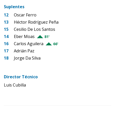
Suplentes
12
Oscar Ferro
13
Héctor Rodríguez Peña
15
Cesilio De Los Santos
14
Eber Moas
81'
16
Carlos Aguilera
66'
17
Adrián Paz
18
Jorge Da Silva
Director Técnico
Luis Cubilla