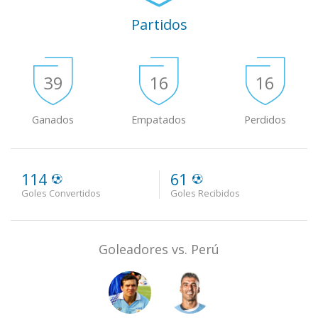
Partidos
39
16
16
Ganados
Empatados
Perdidos
114
61
Goles Convertidos
Goles Recibidos
Goleadores vs. Perú