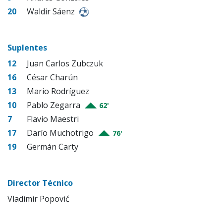
20
Waldir Sáenz
Suplentes
12
Juan Carlos Zubczuk
16
César Charún
13
Mario Rodríguez
10
Pablo Zegarra
62'
7
Flavio Maestri
17
Darío Muchotrigo
76'
19
Germán Carty
Director Técnico
Vladimir Popović