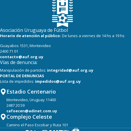
Asociación Uruguaya de Fútbol
Horario de atención al público:
De lunes a viernes de 14 hs a 19 hs
Guayabos 1531, Montevideo
2400 71 01
contacto@auf.org.uy
Vías de denuncia:
Manipulación de partidos:
integridad@auf.org.uy
PORTAL DE DENUNCIAS
Lista de impedidos:
impedidos@auf.org.uy
Estadio Centenario
Montevideo, Uruguay 11400
2487 20 59
cafoecen@adinet.com.uy
Complejo Celeste
Camino el Paso Escobar y Ruta 101