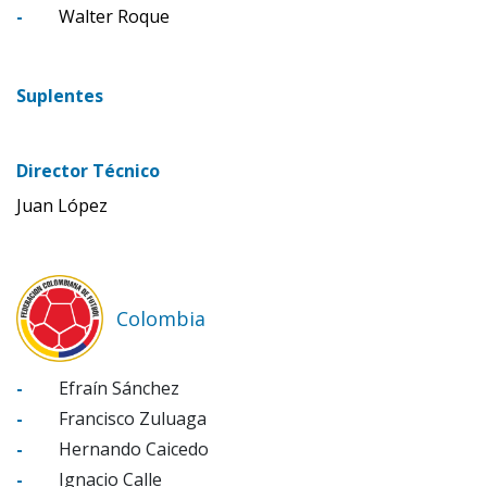
-
Walter Roque
Suplentes
Director Técnico
Juan López
Colombia
-
Efraín Sánchez
-
Francisco Zuluaga
-
Hernando Caicedo
-
Ignacio Calle