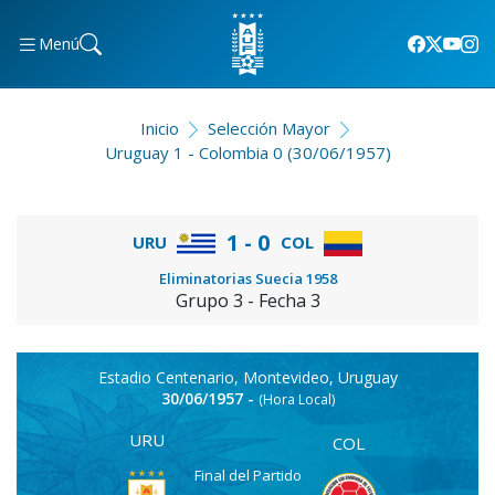
Menú
Inicio
Selección Mayor
Uruguay 1 - Colombia 0 (30/06/1957)
1 - 0
URU
COL
Eliminatorias Suecia 1958
Grupo 3 - Fecha 3
Estadio Centenario, Montevideo, Uruguay
30/06/1957 -
(Hora Local)
URU
COL
Final del Partido