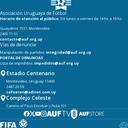
Asociación Uruguaya de Fútbol
Horario de atención al público:
De lunes a viernes de 14 hs a 19 hs
Guayabos 1531, Montevideo
2400 71 01
contacto@auf.org.uy
Vías de denuncia:
Manipulación de partidos:
integridad@auf.org.uy
PORTAL DE DENUNCIAS
Lista de impedidos:
impedidos@auf.org.uy
Estadio Centenario
Montevideo, Uruguay 11400
2487 20 59
cafoecen@adinet.com.uy
Complejo Celeste
Camino el Paso Escobar y Ruta 101