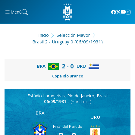
Menú
Inicio
Selección Mayor
Brasil 2 - Uruguay 0 (06/09/1931)
2 - 0
BRA
URU
Copa Rio Branco
Estádio Laranjeiras, Rio de Janeiro, Brasil
06/09/1931 -
(Hora Local)
BRA
URU
Final del Partido