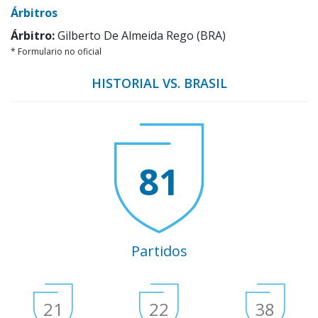
Árbitros
Árbitro:
Gilberto De Almeida Rego (BRA)
* Formulario no oficial
HISTORIAL VS. BRASIL
81
Partidos
21
22
38