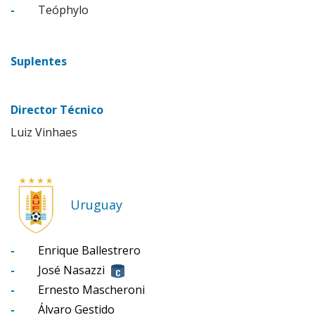
-
Teóphylo
Suplentes
Director Técnico
Luiz Vinhaes
Uruguay
-
Enrique Ballestrero
-
José Nasazzi
-
Ernesto Mascheroni
-
Álvaro Gestido