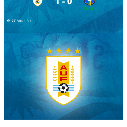
1 - 0
70'
Adrián Paz