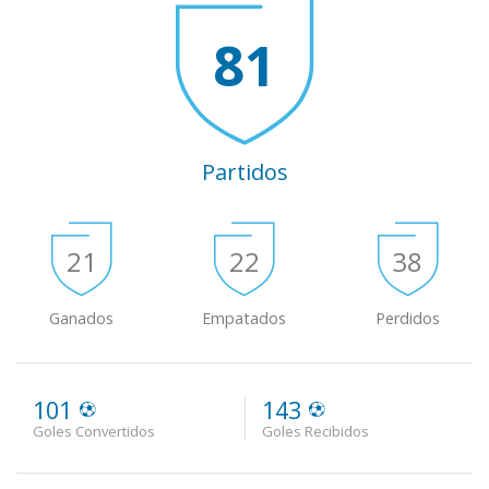
81
Partidos
21
22
38
Ganados
Empatados
Perdidos
101
143
Goles Convertidos
Goles Recibidos