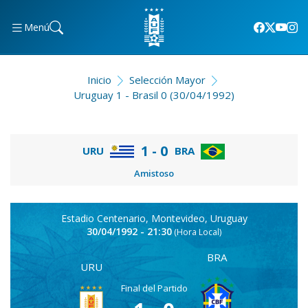
Menú
Inicio
Selección Mayor
Uruguay 1 - Brasil 0 (30/04/1992)
1 - 0
URU
BRA
Amistoso
Estadio Centenario, Montevideo, Uruguay
30/04/1992 - 21:30
(Hora Local)
BRA
URU
Final del Partido