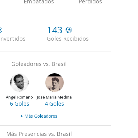
Empatados
Perdidos
143
nvertidos
Goles Recibidos
Goleadores vs. Brasil
Ángel Romano
José María Medina
6 Goles
4 Goles
+
Más Goleadores
Más Presencias vs. Brasil