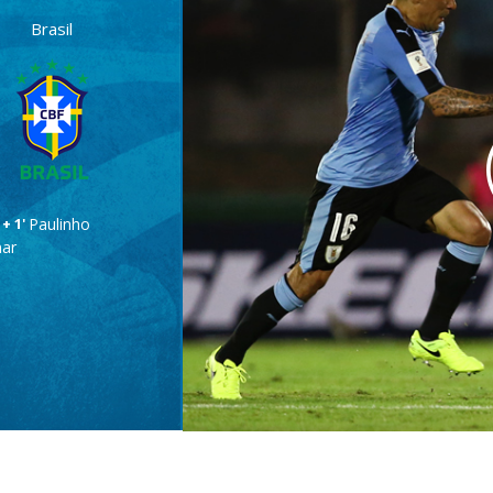
Brasil
 + 1'
Paulinho
ar