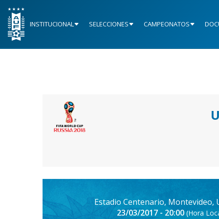
INSTITUCIONAL
SELECCIONES
CAMPEONATOS
DOC
U
Estadio Centenario, Montevideo,
23/03/2017 - 20:00
(Hora Loca