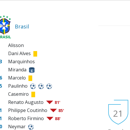
Brasil
Alisson
Dani Alves
3
Marquinhos
Miranda
6
Marcelo
5
Paulinho
Casemiro
Renato Augusto
81'
1
Philippe Coutinho
21
85'
1
Roberto Firmino
88'
0
Neymar