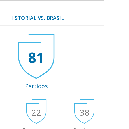
HISTORIAL VS. BRASIL
81
Partidos
22
38