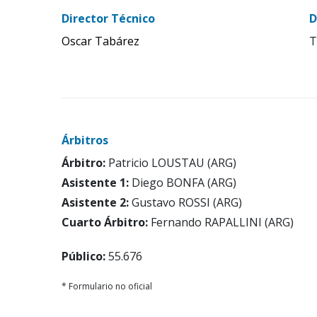
Director Técnico
D
Oscar Tabárez
T
Árbitros
Árbitro:
Patricio LOUSTAU (ARG)
Asistente 1:
Diego BONFA (ARG)
Asistente 2:
Gustavo ROSSI (ARG)
Cuarto Árbitro:
Fernando RAPALLINI (ARG)
Público:
55.676
* Formulario no oficial