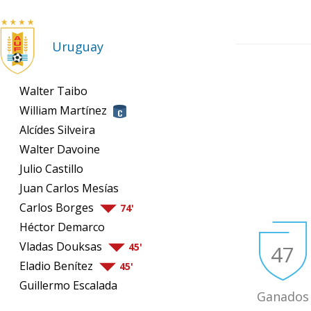
Uruguay
Walter Taibo
William Martínez
Alcídes Silveira
Walter Davoine
Julio Castillo
Juan Carlos Mesías
Carlos Borges
74'
Héctor Demarco
Vladas Douksas
47
45'
Eladio Benítez
45'
Guillermo Escalada
Ganados