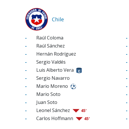
Chile
-
Raúl Coloma
-
-
Raúl Sánchez
-
-
Hernán Rodríguez
-
-
Sergio Valdés
-
-
Luis Alberto Vera
-
-
Sergio Navarro
-
-
Mario Moreno
-
-
Mario Soto
-
-
Juan Soto
-
-
Leonel Sánchez
-
45'
-
Carlos Hoffmann
-
45'