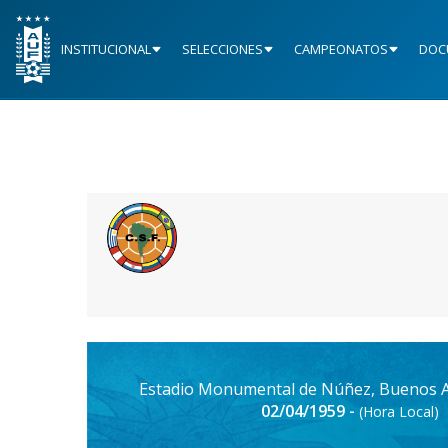
INSTITUCIONAL
SELECCIONES
CAMPEONATOS
DOC
Estadio Monumental de Núñez, Buenos Ai
02/04/1959 -
(Hora Local)