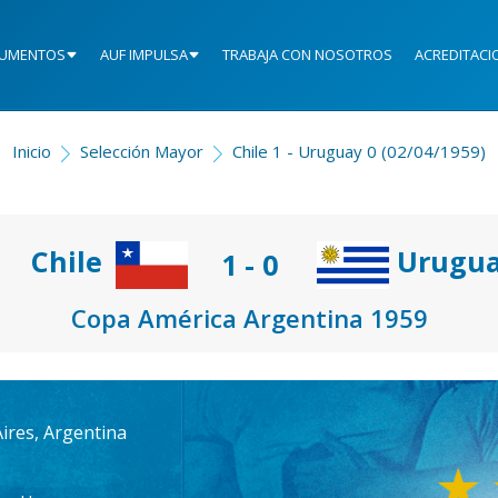
UMENTOS
AUF IMPULSA
TRABAJA CON NOSOTROS
ACREDITACI
Inicio
Selección Mayor
Chile 1 - Uruguay 0 (02/04/1959)
Chile
Urugu
1 - 0
Copa América Argentina 1959
res, Argentina