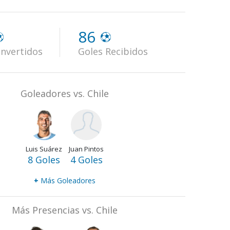
86
nvertidos
Goles Recibidos
Goleadores vs. Chile
Luis Suárez
Juan Pintos
8 Goles
4 Goles
+
Más Goleadores
Más Presencias vs. Chile