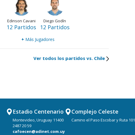
Edinson Cavani
Diego Godín
12 Partidos
12 Partidos
+
Más Jugadores
Ver todos los partidos vs. Chile
Estadio Centenario
Complejo Celeste
Montevideo, Uruguay 11400
Camino el Paso Escobar y Ruta 101
2487 20 59
cafoecen@adinet.com.uy