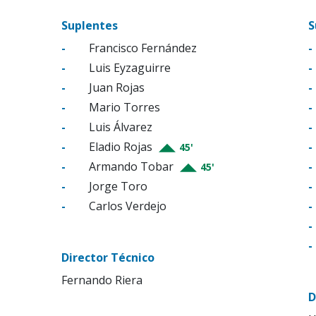
Suplentes
S
-
Francisco Fernández
-
-
Luis Eyzaguirre
-
-
Juan Rojas
-
-
Mario Torres
-
-
Luis Álvarez
-
-
Eladio Rojas
-
45'
-
Armando Tobar
-
45'
-
Jorge Toro
-
-
Carlos Verdejo
-
-
-
Director Técnico
Fernando Riera
D