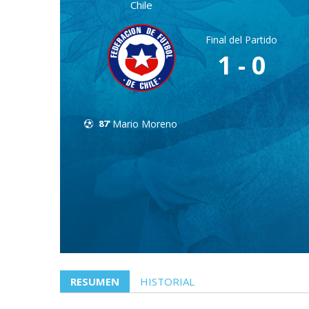
Chile
Final del Partido
1 - 0
87'
Mario Moreno
RESUMEN
HISTORIAL