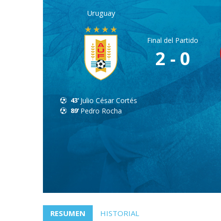
Uruguay
Final del Partido
2 - 0
43'
Julio César Cortés
89'
Pedro Rocha
RESUMEN
HISTORIAL