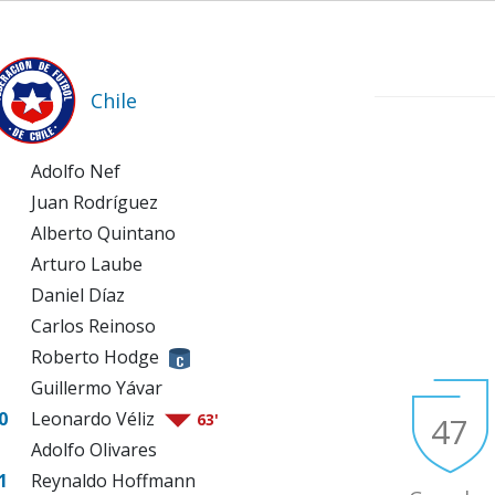
Chile
Adolfo Nef
Juan Rodríguez
Alberto Quintano
Arturo Laube
Daniel Díaz
Carlos Reinoso
Roberto Hodge
Guillermo Yávar
0
Leonardo Véliz
47
63'
Adolfo Olivares
1
Reynaldo Hoffmann