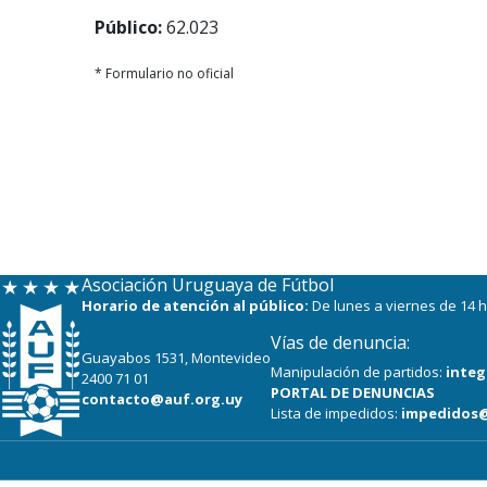
Público:
62.023
* Formulario no oficial
Asociación Uruguaya de Fútbol
Horario de atención al público:
De lunes a viernes de 14 h
Vías de denuncia:
Guayabos 1531, Montevideo
Manipulación de partidos:
integ
2400 71 01
PORTAL DE DENUNCIAS
contacto@auf.org.uy
Lista de impedidos:
impedidos@