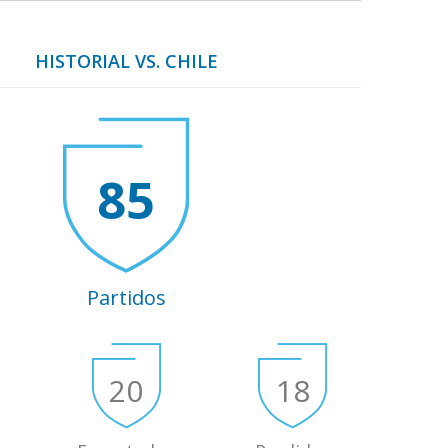
HISTORIAL VS. CHILE
85
Partidos
20
18