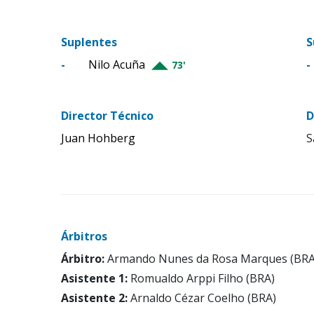
Suplentes
S
-
Nilo Acuña
-
73'
Director Técnico
D
Juan Hohberg
S
Árbitros
Árbitro:
Armando Nunes da Rosa Marques (BRA
Asistente 1:
Romualdo Arppi Filho (BRA)
Asistente 2:
Arnaldo Cézar Coelho (BRA)