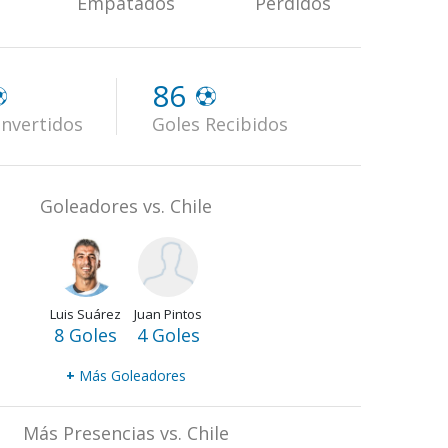
Empatados
Perdidos
86
nvertidos
Goles Recibidos
Goleadores vs. Chile
Luis Suárez
Juan Pintos
8 Goles
4 Goles
+
Más Goleadores
Más Presencias vs. Chile