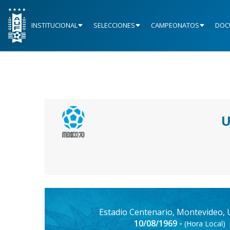
INSTITUCIONAL
SELECCIONES
CAMPEONATOS
DOC
U
Estadio Centenario, Montevideo,
10/08/1969 -
(Hora Local)